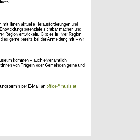
ngtal
mit Ihnen aktuelle Herausforderungen und
 Entwicklungspotenziale sichtbar machen und
r Region entwickeln. Gibt es in Ihrer Region
dies gerne bereits bei der Anmeldung mit – wir
 Museum kommen – auch ehrenamtlich
er:innen von Trägern oder Gemeinden gerne und
tungstermin per E-Mail an
office@musis.at
.