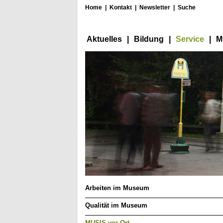
Home
|
Kontakt
|
Newsletter
|
Suche
Aktuelles
|
Bildung
|
Service
|
M
Arbeiten im Museum
Qualität im Museum
MUSIS vor Ort