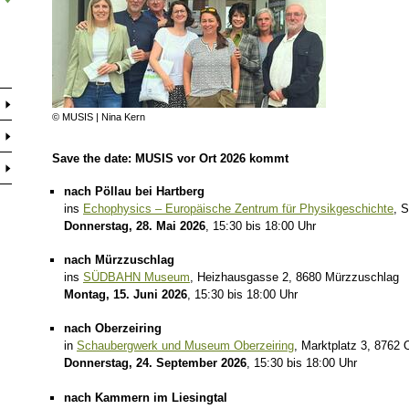
© MUSIS | Nina Kern
Save the date: MUSIS vor Ort 2026 kommt
nach Pöllau bei Hartberg
ins
Echophysics – Europäische Zentrum für Physikgeschichte
, 
Donnerstag, 28. Mai 2026
, 15:30 bis 18:00 Uhr
nach Mürzzuschlag
ins
SÜDBAHN Museum
, Heizhausgasse 2, 8680 Mürzzuschlag
Montag, 15. Juni 2026
, 15:30 bis 18:00 Uhr
nach Oberzeiring
in
Schaubergwerk und Museum Oberzeiring
, Marktplatz 3, 8762 
Donnerstag, 24. September 2026
, 15:30 bis 18:00 Uhr
nach Kammern im Liesingtal