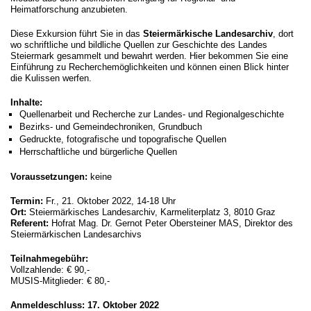
Heimatforschung anzubieten.
Diese Exkursion führt Sie in das
Steiermärkische Landesarchiv
, dort
wo schriftliche und bildliche Quellen zur Geschichte des Landes
Steiermark gesammelt und bewahrt werden. Hier bekommen Sie eine
Einführung zu Recherchemöglichkeiten und können einen Blick hinter
die Kulissen werfen.
Inhalte:
Quellenarbeit und Recherche zur Landes- und Regionalgeschichte
Bezirks- und Gemeindechroniken, Grundbuch
Gedruckte, fotografische und topografische Quellen
Herrschaftliche und bürgerliche Quellen
Voraussetzungen:
keine
Termin:
Fr., 21. Oktober 2022, 14-18 Uhr
Ort:
Steiermärkisches Landesarchiv, Karmeliterplatz 3, 8010 Graz
Referent:
Hofrat Mag. Dr. Gernot Peter Obersteiner MAS, Direktor des
Steiermärkischen Landesarchivs
Teilnahmegebühr:
Vollzahlende: € 90,-
MUSIS-Mitglieder: € 80,-
Anmeldeschluss: 17. Oktober 2022