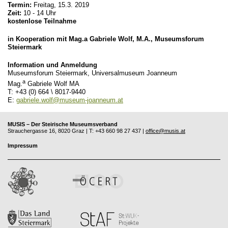
Termin:
Freitag, 15.3. 2019
Zeit:
10 - 14 Uhr
kostenlose Teilnahme
in Kooperation mit Mag.a Gabriele Wolf, M.A., Museumsforum
Steiermark
Information und Anmeldung
Museumsforum Steiermark, Universalmuseum Joanneum
a
Mag.
Gabriele Wolf MA
T: +43 (0) 664 \ 8017-9440
E:
gabriele.wolf@museum-joanneum.at
MUSIS – Der Steirische Museumsverband
Strauchergasse 16, 8020 Graz | T: +43 660 98 27 437 |
office@musis.at
Impressum