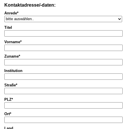
Kontaktadresse/-daten:
Anrede*
Titel
Vorname*
Zuname*
Institution
Straße*
PLZ*
Ort*
Land