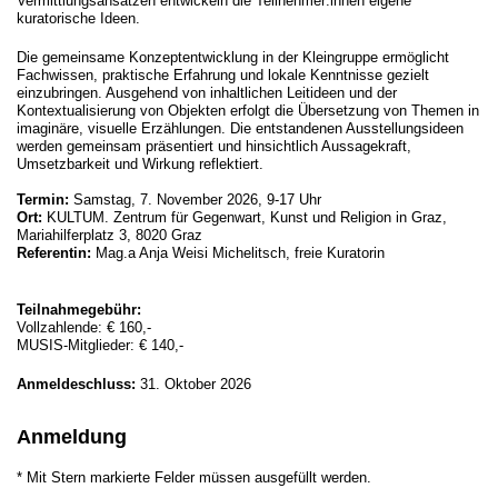
Vermittlungsansätzen entwickeln die Teilnehmer:innen eigene
kuratorische Ideen.
Die gemeinsame Konzeptentwicklung in der Kleingruppe ermöglicht
Fachwissen, praktische Erfahrung und lokale Kenntnisse gezielt
einzubringen. Ausgehend von inhaltlichen Leitideen und der
Kontextualisierung von Objekten erfolgt die Übersetzung von Themen in
imaginäre, visuelle Erzählungen. Die entstandenen Ausstellungsideen
werden gemeinsam präsentiert und hinsichtlich Aussagekraft,
Umsetzbarkeit und Wirkung reflektiert.
Termin:
Samstag, 7. November 2026, 9-17 Uhr
Ort:
KULTUM. Zentrum für Gegenwart, Kunst und Religion in Graz,
Mariahilferplatz 3, 8020 Graz
Referentin:
Mag.a Anja Weisi Michelitsch, freie Kuratorin
Teilnahmegebühr:
Vollzahlende: € 160,-
MUSIS-Mitglieder: € 140,-
Anmeldeschluss:
31. Oktober 2026
Anmeldung
* Mit Stern markierte Felder müssen ausgefüllt werden.