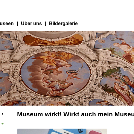
useen
|
Über uns
|
Bildergalerie
Museum wirkt! Wirkt auch mein Mus