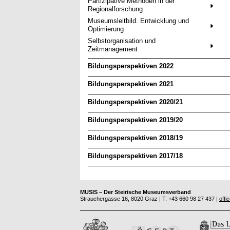
Partizipative Methoden in der
Regionalforschung
Museumsleitbild. Entwicklung und
Optimierung
Selbstorganisation und
Zeitmanagement
Bildungsperspektiven 2022
Bildungsperspektiven 2021
Bildungsperspektiven 2020/21
Bildungsperspektiven 2019/20
Bildungsperspektiven 2018/19
Bildungsperspektiven 2017/18
MUSIS – Der Steirische Museumsverband
Strauchergasse 16, 8020 Graz | T: +43 660 98 27 437 |
offi