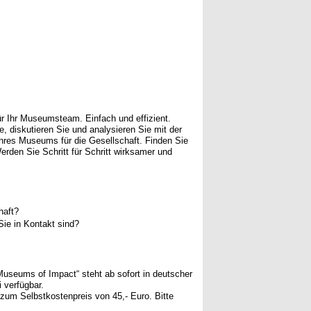
r Ihr Museumsteam. Einfach und effizient.
ie, diskutieren Sie und analysieren Sie mit der
res Museums für die Gesellschaft. Finden Sie
erden Sie Schritt für Schritt wirksamer und
haft?
Sie in Kontakt sind?
useums of Impact“ steht ab sofort in deutscher
i verfügbar.
zum Selbstkostenpreis von 45,- Euro. Bitte