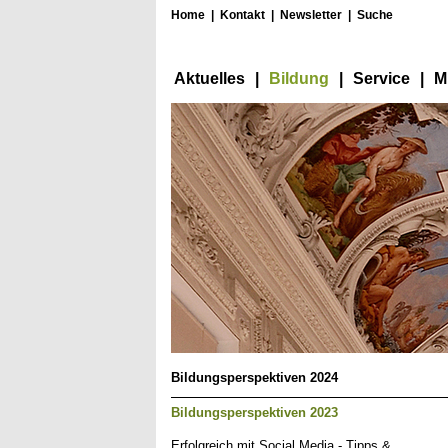
Home
|
Kontakt
|
Newsletter
|
Suche
Aktuelles
|
Bildung
|
Service
|
M
Bildungsperspektiven 2024
Bildungsperspektiven 2023
Erfolgreich mit Social Media - Tipps &