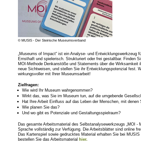
© MUSIS - Der Steirische Museumsverband
„Museums of Impact“ ist ein Analyse- und Entwicklungswerkzeug fü
Ernsthaft und spielerisch. Strukturiert oder frei gestaltbar. Finden S
MOI-Methode Denkanstöße und Statements über die Wirksamkeit ih
neue Sichtweisen, und stellen Sie ihr Entwicklungspotenzial fest. W
wirkungsvoller mit Ihrer Museumsarbeit!
Zielfragen:
Wie wird Ihr Museum wahrgenommen?
Wirkt das, was Sie im Museum tun, auf die umgebende Gesellsc
Hat Ihre Arbeit Einfluss auf das Leben der Menschen, mit denen 
Wie planen Sie das?
Und wo gibt es Potenziale und Gestaltungsspielraum?
Das gesamte Arbeitsmaterial des Selbstanalysewerkzeugs „MOI - M
Sprache vollständig zur Verfügung. Die Arbeitsblätter sind online fre
Das Kartenspiel sowie gedrucktes Material erhalten Sie bei MUSIS 
bestellen Sie das Arbeitsmaterial
hier.