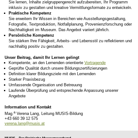
Sie lernen, Inhalte zielgruppengerecht aufzubereiten, Ihr Programm
inklusiv zu gestalten und kreative Vermittlungsformate zu entwickeln.
Praktische Kompetenz
Sie erweitern Ihr Wissen in Bereichen wie Ausstellungsgestaltung,
Fotografie, Textproduktion, Notfallplanung, Provenienzforschung oder
Nachhaltigkeit im Museum. Das Angebot variiert jährlich.
Persönliche Kompetenz
Sie stärken Ihre Fähigkeit, Arbeits- und Lebensstil zu reflektieren und
nachhaltig positiv zu gestalten.
Unser Beitrag, damit Ihr Lernen gelingt
Kompetente, an den Lernenden orientierte
Vortragende
Geprüfte Qualität durch unsere Bildungszertifizierungen
Definition klarer Bildungsziele mit den Lernenden
Starker Praxisbezug
Umfassende Organisation und Betreuung
Laufende Überprüfung und entsprechende Anpassung unserer
Angebote
Information und Kontakt
a
Mag.
Verena Lang, Leitung MUSIS-Bildung
+43 660 39 12 575
verena.lang@musis.at
MUSIS – Der Steirische Museumsverband