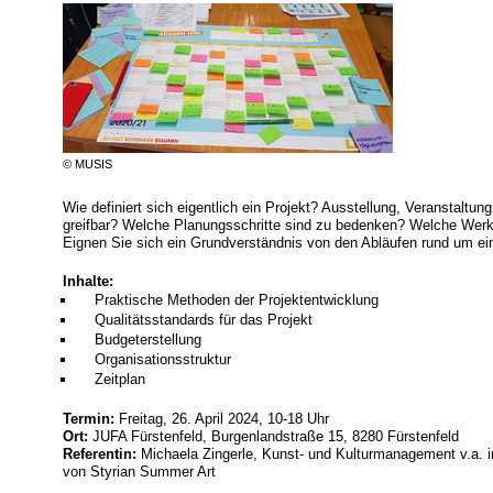
© MUSIS
Wie definiert sich eigentlich ein Projekt? Ausstellung, Veranstaltung
greifbar? Welche Planungsschritte sind zu bedenken? Welche Wer
Eignen Sie sich ein Grundverständnis von den Abläufen rund um ein
Inhalte:
Praktische Methoden der Projektentwicklung
Qualitätsstandards für das Projekt
Budgeterstellung
Organisationsstruktur
Zeitplan
Termin:
Freitag, 26. April 2024, 10-18 Uhr
Ort:
JUFA Fürstenfeld, Burgenlandstraße 15, 8280 Fürstenfeld
Referentin:
Michaela Zingerle, Kunst- und Kulturmanagement v.a. im
von Styrian Summer Art