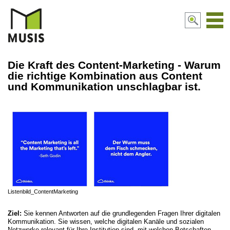
Navi
aktiv
Die Kraft des Content-Marketing - Warum
die richtige Kombination aus Content
und Kommunikation unschlagbar ist.
Listenbild_ContentMarketing
Ziel:
Sie kennen Antworten auf die grundlegenden Fragen Ihrer digitalen
Kommunikation. Sie wissen, welche digitalen Kanäle und sozialen
Netzwerke relevant für Ihre Institution sind, mit welchen Botschaften