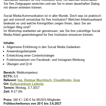
Sie Ihre Zielgruppen erreichen und wie Sie in einen dauerhaften Dialog
mit diesen eintreten können.
Social Media-Kommunikation ist in aller Munde. Doch was ist praktisch
gut und sinnvoll umsetzbar für Ihre Institution? Welchen Arbeitsaufwand
bedeutet es und welche Kenngrößen zeigen Ihnen, dass Sie am
richtigen Weg sind?
Im Workshop erarbeiten wir gemeinsam, wie Sie ihre zukünftige Social
Media Arbeit gewinnbringend für Ihre Institution einsetzen können.
Inhalte:
Allgemeine Einführung in den Social Media Gedanken
Anwendungsbeispiele
Entwicklung einer Contentstrategie
Funktionsweisen von Facebook- und Instagram-Werbung
Übungen und Q+A
Bereich:
Webkompetenz
ECTS:
0,5
Referent:
Ing. Dietmar Muchitsch, Cloudthinkn, Graz
Ort:
Kulturzentrum Leibnitz
Termin:
Montag, 3.7.2017
Zeit:
9-17 Uhr
Preis:
160 € \ 130 € für MUSIS-Mitglieder
Frühbucherbonus von 20 € bis 3.6.2017