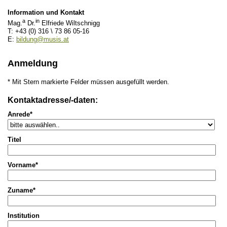
Information und Kontakt
a
in
Mag.
Dr.
Elfriede Wiltschnigg
T: +43 (0) 316 \ 73 86 05-16
E:
bildung@musis.at
Anmeldung
* Mit Stern markierte Felder müssen ausgefüllt werden.
Kontaktadresse/-daten:
Anrede*
Titel
Vorname*
Zuname*
Institution