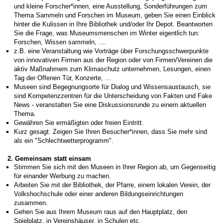
und kleine Forscher*innen, eine Ausstellung, Sonderführungen zum
Thema Sammeln und Forschen im Museum, geben Sie einen Einblick
hinter die Kulissen in Ihre Bibliothek und/oder Ihr Depot. Beantworten
Sie die Frage, was Museumsmenschen im Winter eigentlich tun:
Forschen, Wissen sammeln, ....
z.B. eine Veranstaltung wie Vorträge über Forschungsschwerpunkte
von innovativen Firmen aus der Region oder von Firmen/Vereinen die
aktiv Maßnahmem zum Klimaschutz unternehmen, Lesungen, einen
Tag der Offenen Tür, Konzerte, ...
Museen sind Begegnungsorte für Dialog und Wissensaustausch, sie
sind Kompetenzzentren für die Unterscheidung von Fakten und Fake
News - veranstalten Sie eine Diskussionsrunde zu einem aktuellen
Thema.
Gewähren Sie ermäßigten oder freien Eintritt.
Kurz gesagt: Zeigen Sie Ihren Besucher*innen, dass Sie mehr sind
als ein "Schlechtwetterprogramm".
2. Gemeinsam statt einsam
Stimmen Sie sich mit den Museen in Ihrer Region ab, um Gegenseitig
für einander Werbung zu machen.
Arbeiten Sie mit der Bibliothek, der Pfarre, einem lokalen Verein, der
Volkshochschule oder einer anderen Bildungseinrichtungen
zusammen.
Gehen Sie aus Ihrem Museum raus auf den Hauptplatz, den
Spielplatz, in Vereinshäuser, in Schulen etc.