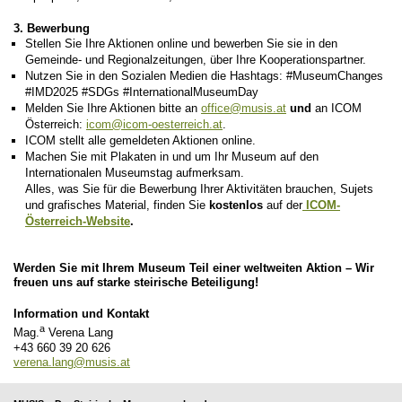
3. Bewerbung
Stellen Sie Ihre Aktionen online und bewerben Sie sie in den
Gemeinde- und Regionalzeitungen, über Ihre Kooperationspartner.
Nutzen Sie in den Sozialen Medien die Hashtags: #MuseumChanges
#IMD2025 #SDGs #InternationalMuseumDay
Melden Sie Ihre Aktionen bitte an
office@musis.at
und
an ICOM
Österreich:
icom@icom-oesterreich.at
.
ICOM stellt alle gemeldeten Aktionen online.
Machen Sie mit Plakaten in und um Ihr Museum auf den
Internationalen Museumstag aufmerksam.
Alles, was Sie für die Bewerbung Ihrer Aktivitäten brauchen, Sujets
und grafisches Material, finden Sie
kostenlos
auf der
ICOM-
Österreich-Website
.
Werden Sie mit Ihrem Museum Teil einer weltweiten Aktion – Wir
freuen uns auf starke steirische Beteiligung!
Information und Kontakt
a
Mag.
Verena Lang
+43 660 39 20 626
verena.lang@musis.at