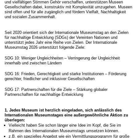
und vielfältigen Stimmen Gehör verschaffen, unterstützen Museen
Gesellschaften dabei, konstruktiv mit Komplexität umzugehen. Museen
sind offen und für alle zugänglich und fördern Vielfalt, Nachhaltigkeit
und sozialen Zusammenhalt.
Seit 2020 orientiert sich der Internationale Museumstag an den Zielen
für nachhaltige Entwicklung (SDGs) der Vereinten Nationen und
unterstützt jedes Jahr eine Reihe von Zielen. Der Internationale
Museumstag 2026 unterstützt folgende Ziele:
SDG 10: Weniger Ungleichheiten – Verringerung der Ungleichheit
innerhalb und zwischen Ländern
SDG 16: Frieden, Gerechtigkeit und starke Institutionen – Förderung
gerechter, friedlicher und inklusiver Gesellschaften
SDG 17: Partnerschaften für die Ziele – Stärkung globaler
Partnerschaften für nachhaltige Entwicklung
1. Jedes Museum ist herzlich eingeladen, sich anlässlich des
Internationalen Museumstages eine außergewöhnliche Aktion zu
überlegen:
Vielleicht haben Sie schon länger eine Idee im Kopf, die Sie im
Rahmen des Internationalen Museumstags umsetzen können.
z.B. ein spezielles Angebot wie ein Vermittlungsprogramm für große