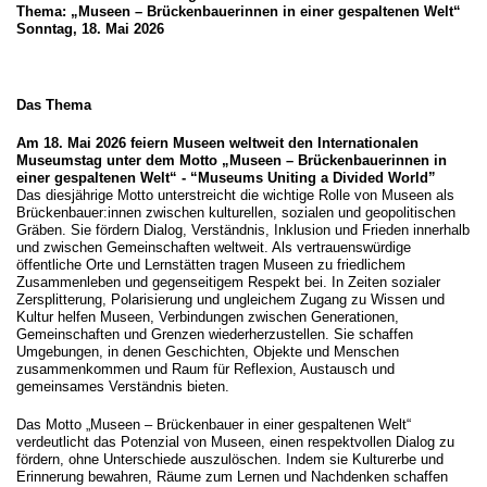
Thema: „Museen – Brückenbauerinnen in einer gespaltenen Welt“
Sonntag, 18. Mai 2026
Das Thema
Am 18. Mai 2026 feiern Museen weltweit den Internationalen
Museumstag unter dem Motto „Museen – Brückenbauerinnen in
einer gespaltenen Welt“ - “Museums Uniting a Divided World”
Das diesjährige Motto unterstreicht die wichtige Rolle von Museen als
Brückenbauer:innen zwischen kulturellen, sozialen und geopolitischen
Gräben. Sie fördern Dialog, Verständnis, Inklusion und Frieden innerhalb
und zwischen Gemeinschaften weltweit. Als vertrauenswürdige
öffentliche Orte und Lernstätten tragen Museen zu friedlichem
Zusammenleben und gegenseitigem Respekt bei. In Zeiten sozialer
Zersplitterung, Polarisierung und ungleichem Zugang zu Wissen und
Kultur helfen Museen, Verbindungen zwischen Generationen,
Gemeinschaften und Grenzen wiederherzustellen. Sie schaffen
Umgebungen, in denen Geschichten, Objekte und Menschen
zusammenkommen und Raum für Reflexion, Austausch und
gemeinsames Verständnis bieten.
Das Motto „Museen – Brückenbauer in einer gespaltenen Welt“
verdeutlicht das Potenzial von Museen, einen respektvollen Dialog zu
fördern, ohne Unterschiede auszulöschen. Indem sie Kulturerbe und
Erinnerung bewahren, Räume zum Lernen und Nachdenken schaffen