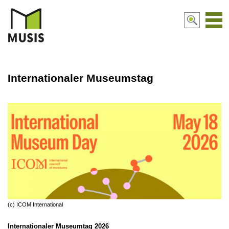
Navi
aktiv
Internationaler Museumstag
(c) ICOM International
Internationaler Museumtag 2026