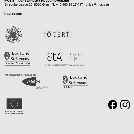
MUSIS – Der Steirische Museumsverband
Strauchergasse 16, 8020 Graz | T: +43 660 98 27 437 |
office@musis.at
Impressum
Development
&
Implementation
by