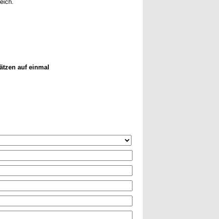
eich.
ätzen auf einmal