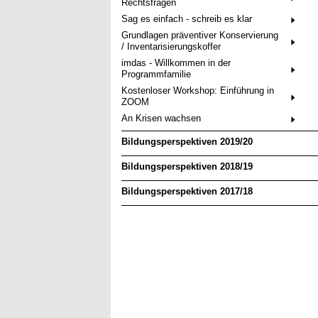
Rechtsfragen
Sag es einfach - schreib es klar
Grundlagen präventiver Konservierung
/ Inventarisierungskoffer
imdas - Willkommen in der
Programmfamilie
Kostenloser Workshop: Einführung in
ZOOM
An Krisen wachsen
Bildungsperspektiven 2019/20
Bildungsperspektiven 2018/19
Bildungsperspektiven 2017/18