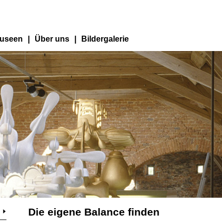
useen
|
Über uns
|
Bildergalerie
Die eigene Balance finden