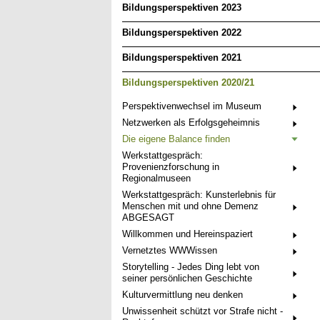
Bildungsperspektiven 2023
Bildungsperspektiven 2022
Bildungsperspektiven 2021
Bildungsperspektiven 2020/21
Perspektivenwechsel im Museum
Netzwerken als Erfolgsgeheimnis
Die eigene Balance finden
Werkstattgespräch:
Provenienzforschung in
Regionalmuseen
Werkstattgespräch: Kunsterlebnis für
Menschen mit und ohne Demenz
ABGESAGT
Willkommen und Hereinspaziert
Vernetztes WWWissen
Storytelling - Jedes Ding lebt von
seiner persönlichen Geschichte
Kulturvermittlung neu denken
Unwissenheit schützt vor Strafe nicht -